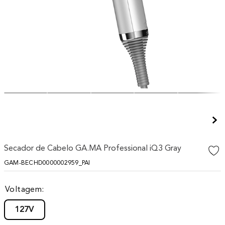
10
º
difusor
Secador de Cabelo GA.MA Professional iQ3 Gray
GAM-BECHD0000002959_PAI
Voltagem
127V