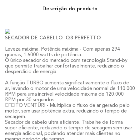
Descrição do produto
SECADOR DE CABELLO iQ3 PERFETTO
Leveza máxima. Potência máxima - Com apenas 294
gramas, 1.6000 watts de potência.
O único secador do mercado com tecnologia Stand-by
que permite trabalhar confortavelmente, reduzindo o
desperdício de energia.
A função TURBO aumenta significativamente o fluxo de
ar, levando o motor de uma velocidade normal de 110.000
RPM para uma incrível velocidade máxima de 120.000
RPM por 30 segundos.
EFEITO VENTURI - Multiplica o fluxo de ar gerado pelo
motor, sem usar potência extra, reduzindo o tempo de
secagem.
Secador de cabelo ultra eficiente. Trabalhe de forma
super eficiente, reduzindo o tempo de secagem sem usar
energia adicional, podendo atender mais clientes no
mesmo período de tempo.