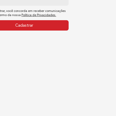
trar, você concorda em receber comunicações
termo da nossa
Política de Privacidades.
Cadastrar