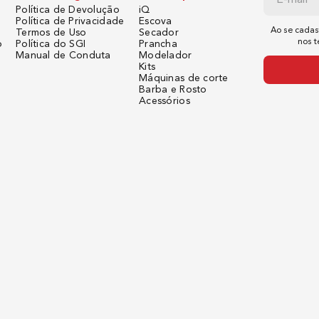
Política de Devolução
iQ
Política de Privacidade
Escova
Ao se cadas
Termos de Uso
Secador
nos 
o
Política do SGI
Prancha
Manual de Conduta
Modelador
Kits
Máquinas de corte
Barba e Rosto
Acessórios