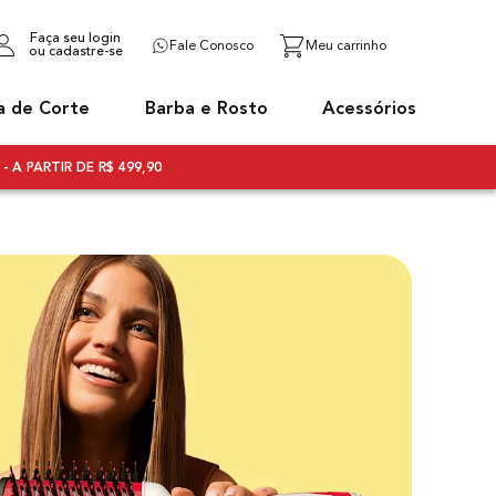
Faça seu login
Fale Conosco
ou cadastre-se
a de Corte
Barba e Rosto
Acessórios
- A PARTIR DE R$ 499,90