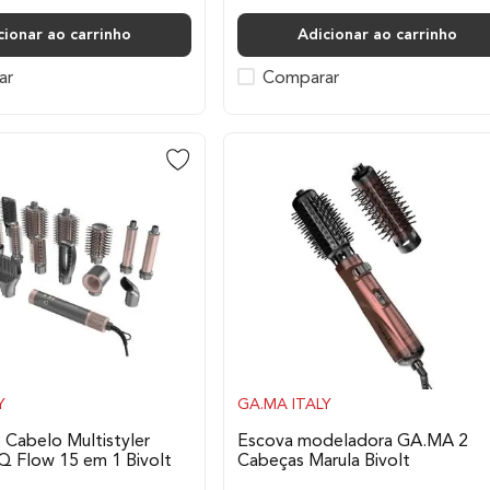
cionar ao carrinho
Adicionar ao carrinho
ar
Comparar
Y
GA.MA ITALY
 Cabelo Multistyler
Escova modeladora GA.MA 2
 Flow 15 em 1 Bivolt
Cabeças Marula Bivolt