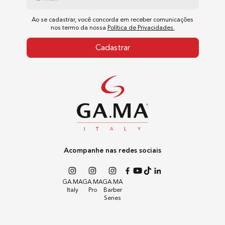
Ao se cadastrar, você concorda em receber comunicações
nos termo da nossa
Política de Privacidades.
Cadastrar
Acompanhe nas redes sociais
GA.MA
GA.MA
GA.MA
Italy
Pro
Barber
Series