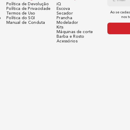
Política de Devolução
iQ
Política de Privacidade
Escova
Ao se cadas
Termos de Uso
Secador
nos 
o
Política do SGI
Prancha
Manual de Conduta
Modelador
Kits
Máquinas de corte
Barba e Rosto
Acessórios