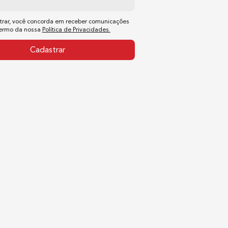
trar, você concorda em receber comunicações
termo da nossa
Política de Privacidades.
Cadastrar