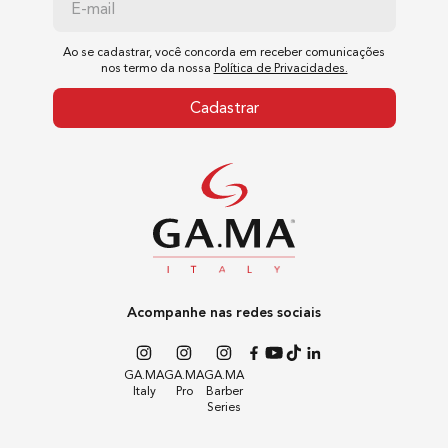
Ao se cadastrar, você concorda em receber comunicações
nos termo da nossa
Política de Privacidades.
Cadastrar
Acompanhe nas redes sociais
GA.MA
GA.MA
GA.MA
Italy
Pro
Barber
Series