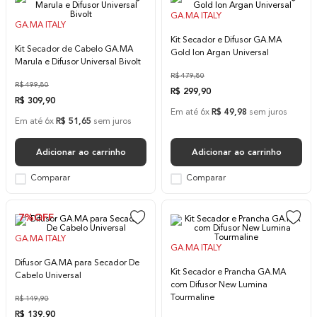
10
º
difusor
GA.MA ITALY
GA.MA ITALY
Kit Secador e Difusor GA.MA
Kit Secador de Cabelo GA.MA
Gold Ion Argan Universal
Marula e Difusor Universal Bivolt
R$
479
,
80
R$
499
,
80
R$
299
,
90
R$
309
,
90
Em até
6
x
R$
49
,
98
sem juros
Em até
6
x
R$
51
,
65
sem juros
Adicionar ao carrinho
Adicionar ao carrinho
Comparar
Comparar
7%
OFF
GA.MA ITALY
GA.MA ITALY
Difusor GA.MA para Secador De
Kit Secador e Prancha GA.MA
Cabelo Universal
com Difusor New Lumina
Tourmaline
R$
149
,
90
R$
139
,
90