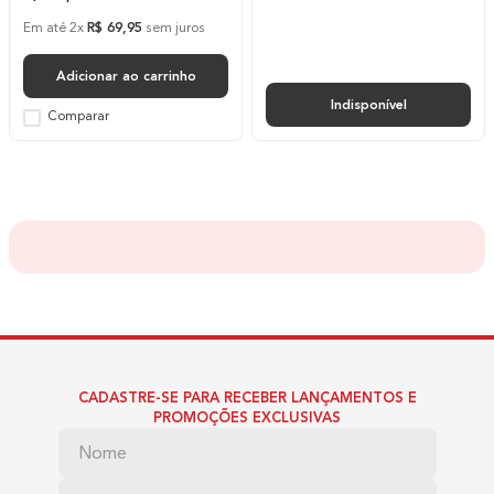
Em até
2
x
R$
69
,
95
sem juros
Adicionar ao carrinho
Indisponível
Comparar
CADASTRE-SE PARA RECEBER LANÇAMENTOS E
PROMOÇÕES EXCLUSIVAS