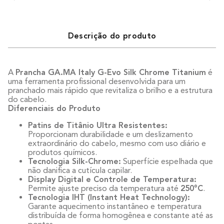
Descrição do produto
A
Prancha GA.MA Italy G-Evo Silk Chrome Titanium
é
uma ferramenta profissional desenvolvida para um
pranchado mais rápido que revitaliza o brilho e a estrutura
do cabelo.
Diferenciais do Produto
Patins de Titânio Ultra Resistentes:
Proporcionam durabilidade e um deslizamento
extraordinário do cabelo, mesmo com uso diário e
produtos químicos.
Tecnologia Silk-Chrome:
Superfície espelhada que
não danifica a cutícula capilar.
Display Digital e Controle de Temperatura:
Permite ajuste preciso da temperatura até
250°C
.
Tecnologia IHT (Instant Heat Technology):
Garante aquecimento instantâneo e temperatura
distribuída de forma homogênea e constante até as