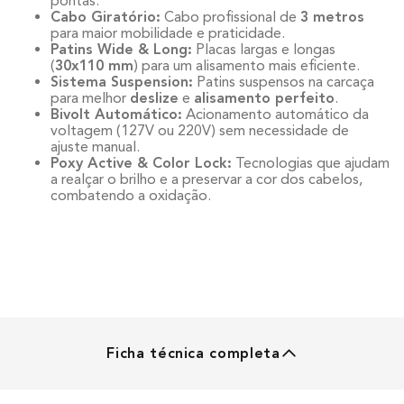
pontas.
Cabo Giratório:
Cabo profissional de
3 metros
para maior mobilidade e praticidade.
Patins Wide & Long:
Placas largas e longas
(
30x110 mm
) para um alisamento mais eficiente.
Sistema Suspension:
Patins suspensos na carcaça
para melhor
deslize
e
alisamento perfeito
.
Bivolt Automático:
Acionamento automático da
voltagem (127V ou 220V) sem necessidade de
ajuste manual.
Poxy Active & Color Lock:
Tecnologias que ajudam
a realçar o brilho e a preservar a cor dos cabelos,
combatendo a oxidação.
Ficha técnica completa
PRANCHA