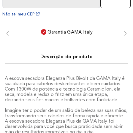
Não sei meu CEP
Garantia GAMA Italy
Descrição do produto
A escova secadora Eleganza Plus Bivolt da GAMA Italy é
sua aliada para cabelos deslumbrantes e bem cuidados.
Com 1300W de potência e tecnologia Ceramic Íon, ela
seca, modela e reduz o frizz em uma única etapa,
deixando seus fios macios e brilhantes com facilidade.
Imagine ter o poder de um salão de beleza nas suas mãos,
transformando seus cabelos de forma rápida e eficiente.
A escova secadora Eleganza Plus da GAMA Italy foi
desenvolvida para você que busca praticidade sem abrir
mão de resultados impecáveis no dia a dia.