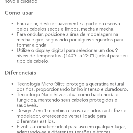
novo e cuidado.
Como usar
Para alisar, deslize suavemente a parte da escova
pelos cabelos secos e limpos, mecha a mecha.
Para ondular, posicione a área de modelagem na
mecha e gire, segurando por alguns segundos para
formar a onda.
Utilize o display digital para selecionar um dos 9
níveis de temperatura (140°C a 220°C) ideal para seu
tipo de cabelo.
Diferenciais
Tecnologia Micro Glitt: protege a queratina natural
dos fios, proporcionando brilho intenso e duradouro.
Tecnologia Nano Silver: atua como bactericida e
fungicida, mantendo seus cabelos protegidos e
saudáveis.
Design 2 em 1: combina escova alisadora anti-frizz e
modelador, oferecendo versatilidade para
diferentes estilos.
Bivolt automático: ideal para uso em qualquer lugar,
adaptando-se a diferentes tensões elétricas.