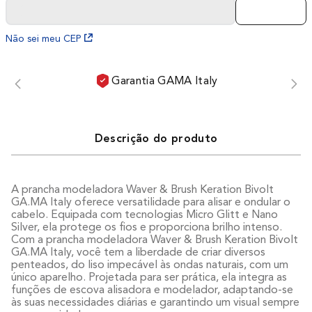
Não sei meu CEP
Garantia GAMA Italy
Descrição do produto
A prancha modeladora Waver & Brush Keration Bivolt
GA.MA Italy oferece versatilidade para alisar e ondular o
cabelo. Equipada com tecnologias Micro Glitt e Nano
Silver, ela protege os fios e proporciona brilho intenso.
Com a prancha modeladora Waver & Brush Keration Bivolt
GA.MA Italy, você tem a liberdade de criar diversos
penteados, do liso impecável às ondas naturais, com um
único aparelho. Projetada para ser prática, ela integra as
funções de escova alisadora e modelador, adaptando-se
às suas necessidades diárias e garantindo um visual sempre