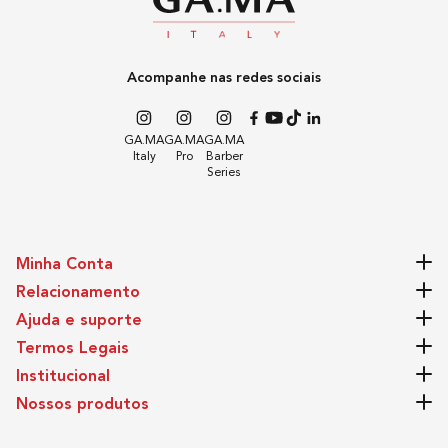
Acompanhe nas redes sociais
GA.MA
GA.MA
GA.MA
Italy
Pro
Barber
Series
Minha Conta
Relacionamento
Ajuda e suporte
Termos Legais
Institucional
Nossos produtos