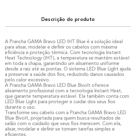
Descrição do produto
A Prancha GAMA Bravo LED IHT Blue é a solução ideal
para alisar, modelar e definir os cabelos com máxima
eficiência e proteção térmica. Com tecnologia Instant
Heat Technology (IHT), a temperatura se mantém estável
em toda a chapa, garantindo um alisamento uniforme
desde a raiz até as pontas. O sistema LED Blue Light ajuda
a preservar a saúde dos fios, reduzindo danos causados
pelo calor excessivo.
A Prancha GAMA Bravo LED Blue Bivolt oferece
alisamento profissional com a tecnologia Instant Heat,
que garante temperatura estável. Ela também conta com
LED Blue Light para proteger e cuidar dos seus fios
durante o uso.
Transforme seu cabelo com a Prancha GAMA Bravo LED
Blue Bivolt, projetada para quem busca resultados de
salão com o cuidado que seus fios merecem. Com ela,
alisar, modelar e definir se tornam tarefas simples e
eficientes.