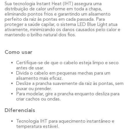
Sua tecnologia Instant Heat (IHT) assegura uma
distribuição de calor uniforme em toda a chapa,
eliminando pontos frios e garantindo um alisamento
perfeito da raiz às pontas em cada passada. Para
proteger a saúde capilar, o sistema LED Blue Light atua
ativamente, minimizando os danos causados pelo calor e
mantendo o brilho natural dos fios.
Como usar
Certifique-se de que o cabelo esteja limpo e seco
antes de usar.
Divida o cabelo em pequenas mechas para um
alisamento mais eficaz.
Deslize a prancha suavemente da raiz às pontas, sem
puxar ou prender.
Para modelar, gire a prancha enquanto desliza para
criar cachos ou ondas.
Diferenciais
Tecnologia IHT para aquecimento instantâneo e
temperatura estável.