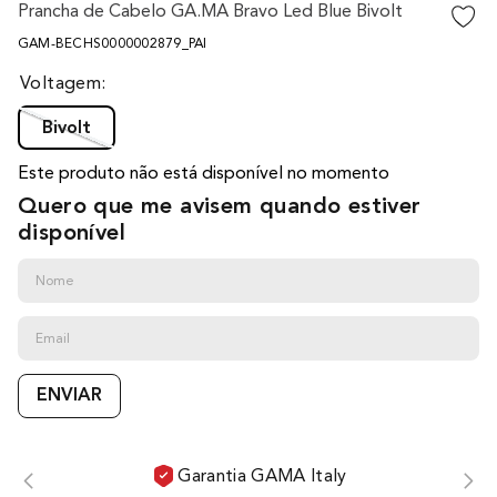
Prancha de Cabelo GA.MA Bravo Led Blue Bivolt
10
º
difusor
GAM-BECHS0000002879_PAI
Voltagem
Bivolt
Este produto não está disponível no momento
Quero que me avisem quando estiver
disponível
ENVIAR
Garantia GAMA Italy