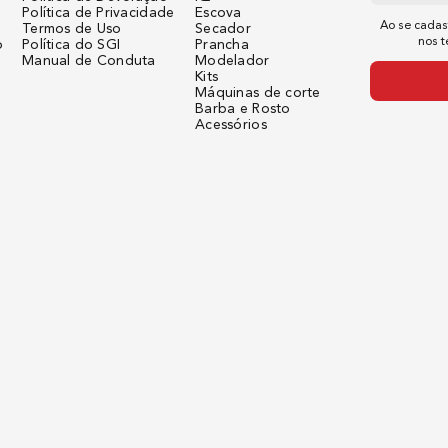
Política de Privacidade
Escova
Ao se cadas
Termos de Uso
Secador
nos 
o
Política do SGI
Prancha
Manual de Conduta
Modelador
Kits
Máquinas de corte
Barba e Rosto
Acessórios