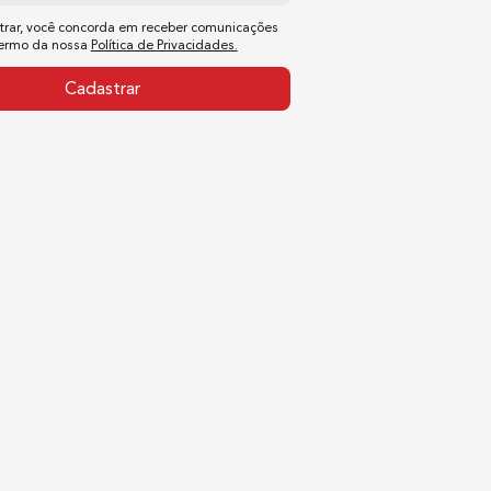
trar, você concorda em receber comunicações
termo da nossa
Política de Privacidades.
Cadastrar