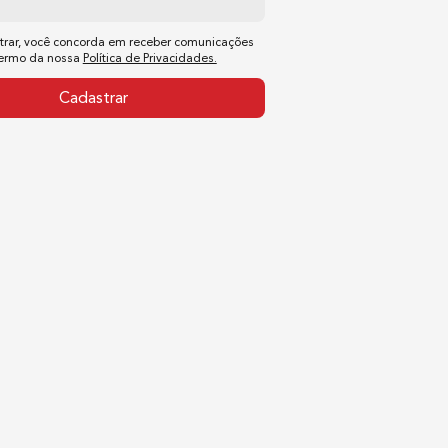
trar, você concorda em receber comunicações
termo da nossa
Política de Privacidades.
Cadastrar