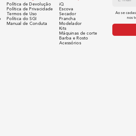
Política de Devolução
iQ
Política de Privacidade
Escova
Ao se cadas
Termos de Uso
Secador
nos 
o
Política do SGI
Prancha
Manual de Conduta
Modelador
Kits
Máquinas de corte
Barba e Rosto
Acessórios