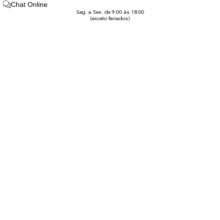
Chat Online
Seg. a Sex. de 9:00 às 18:00
(exceto feriados)