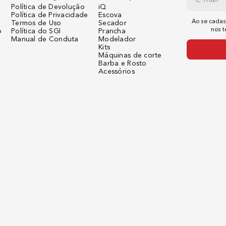
Política de Devolução
iQ
Política de Privacidade
Escova
Ao se cadas
Termos de Uso
Secador
nos 
o
Política do SGI
Prancha
Manual de Conduta
Modelador
Kits
Máquinas de corte
Barba e Rosto
Acessórios