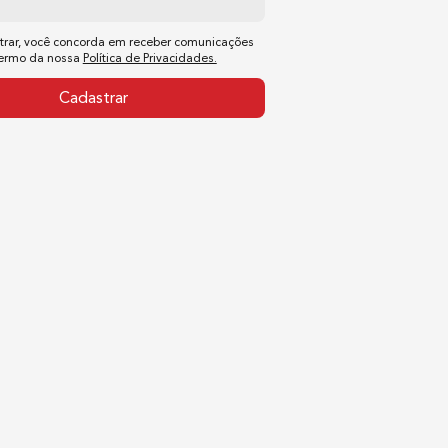
trar, você concorda em receber comunicações
termo da nossa
Política de Privacidades.
Cadastrar