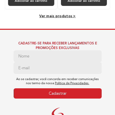
Adicionar ao carrinho
Adicionar ao carrinho
Ver mais produtos >
CADASTRE-SE PARA RECEBER LANÇAMENTOS E
PROMOÇÕES EXCLUSIVAS
Ao se cadastrar, você concorda em receber comunicações
nos termo da nossa
Política de Privacidades.
Cadastrar