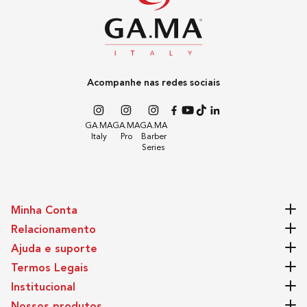
Acompanhe nas redes sociais
GA.MA
GA.MA
GA.MA
Italy
Pro
Barber
Series
Minha Conta
Relacionamento
Ajuda e suporte
Termos Legais
Institucional
Nossos produtos