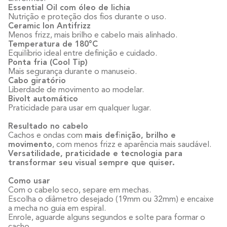
Essential Oil com óleo de lichia
Nutrição e proteção dos fios durante o uso.
Ceramic Ion Antifrizz
Menos frizz, mais brilho e cabelo mais alinhado.
Temperatura de 180°C
Equilíbrio ideal entre definição e cuidado.
Ponta fria (Cool Tip)
Mais segurança durante o manuseio.
Cabo giratório
Liberdade de movimento ao modelar.
Bivolt automático
Praticidade para usar em qualquer lugar.
Resultado no cabelo
Cachos e ondas com
mais definição, brilho e
movimento
, com menos frizz e aparência mais saudável.
Versatilidade, praticidade e tecnologia para
transformar seu visual sempre que quiser.
Como usar
Com o cabelo seco, separe em mechas.
Escolha o diâmetro desejado (19mm ou 32mm) e encaixe
a mecha no guia em espiral.
Enrole, aguarde alguns segundos e solte para formar o
cacho.