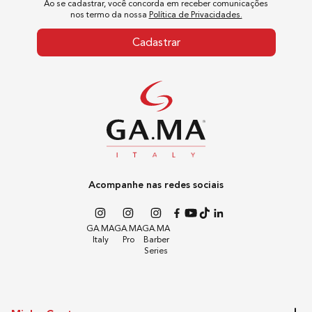
Ao se cadastrar, você concorda em receber comunicações
nos termo da nossa
Política de Privacidades.
Cadastrar
Acompanhe nas redes sociais
GA.MA
GA.MA
GA.MA
Italy
Pro
Barber
Series