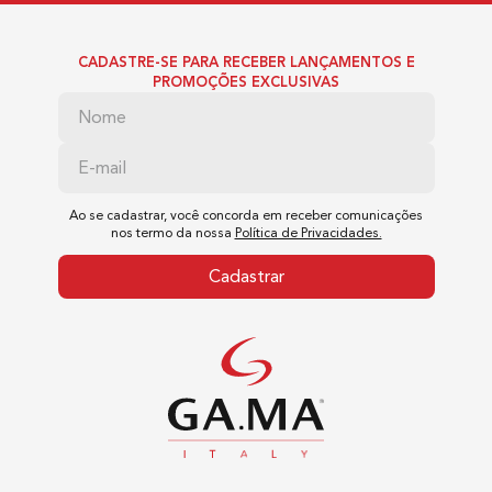
6 Meses
CADASTRE-SE PARA RECEBER LANÇAMENTOS E
PROMOÇÕES EXCLUSIVAS
Tipos de Lâmina
Lâmina G-Blade: Corte preciso e duradouro
Ao se cadastrar, você concorda em receber comunicações
nos termo da nossa
Política de Privacidades.
Cadastrar