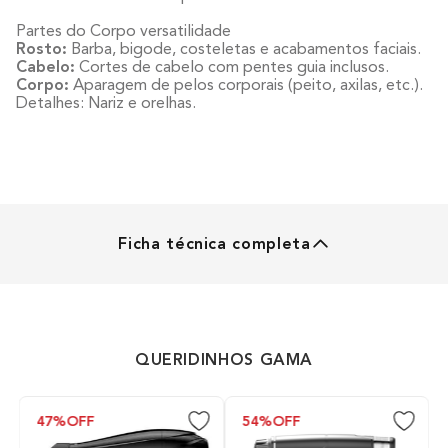
Partes do Corpo versatilidade
Rosto:
Barba, bigode, costeletas e acabamentos faciais.
Cabelo:
Cortes de cabelo com pentes guia inclusos.
Corpo:
Aparagem de pelos corporais (peito, axilas, etc.).
Detalhes: Nariz e orelhas.
Ficha técnica completa
MÁQUINA DE CORTAR CABELO
Funções
QUERIDINHOS GAMA
Acabamento/corte
47%
OFF
54%
OFF
Sem Fio