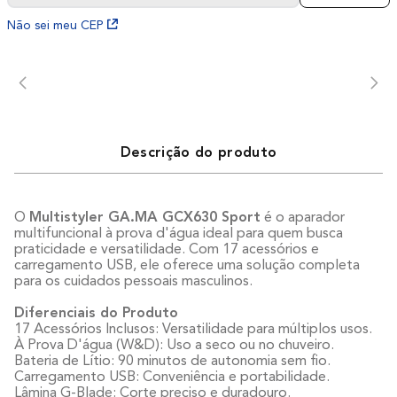
Não sei meu CEP
Descrição do produto
O
Multistyler GA.MA GCX630 Sport
é o aparador
multifuncional à prova d'água ideal para quem busca
praticidade e versatilidade. Com 17 acessórios e
carregamento USB, ele oferece uma solução completa
para os cuidados pessoais masculinos.
Diferenciais do Produto
17 Acessórios Inclusos: Versatilidade para múltiplos usos.
À Prova D'água (W&D): Uso a seco ou no chuveiro.
Bateria de Lítio: 90 minutos de autonomia sem fio.
Carregamento USB: Conveniência e portabilidade.
Lâmina G-Blade: Corte preciso e duradouro.