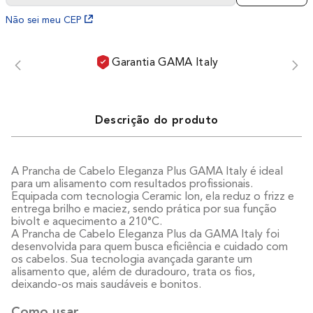
Não sei meu CEP
Garantia GAMA Italy
Descrição do produto
A Prancha de Cabelo Eleganza Plus GAMA Italy é ideal
para um alisamento com resultados profissionais.
Equipada com tecnologia Ceramic Ion, ela reduz o frizz e
entrega brilho e maciez, sendo prática por sua função
bivolt e aquecimento a 210°C.
A Prancha de Cabelo Eleganza Plus da GAMA Italy foi
desenvolvida para quem busca eficiência e cuidado com
os cabelos. Sua tecnologia avançada garante um
alisamento que, além de duradouro, trata os fios,
deixando-os mais saudáveis e bonitos.
Como usar