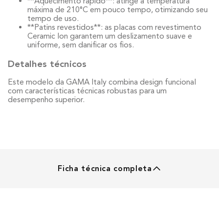
**Aquecimento rápido**: atinge a temperatura
máxima de 210°C em pouco tempo, otimizando seu
tempo de uso.
**Patins revestidos**: as placas com revestimento
Ceramic Ion garantem um deslizamento suave e
uniforme, sem danificar os fios.
Detalhes técnicos
Este modelo da GAMA Italy combina design funcional
com características técnicas robustas para um
desempenho superior.
Ficha técnica completa
PRANCHA
Tecnologias