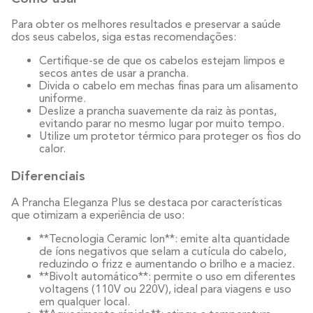
Para obter os melhores resultados e preservar a saúde
dos seus cabelos, siga estas recomendações:
Certifique-se de que os cabelos estejam limpos e
secos antes de usar a prancha.
Divida o cabelo em mechas finas para um alisamento
uniforme.
Deslize a prancha suavemente da raiz às pontas,
evitando parar no mesmo lugar por muito tempo.
Utilize um protetor térmico para proteger os fios do
calor.
Diferenciais
A Prancha Eleganza Plus se destaca por características
que otimizam a experiência de uso:
**Tecnologia Ceramic Ion**: emite alta quantidade
de íons negativos que selam a cutícula do cabelo,
reduzindo o frizz e aumentando o brilho e a maciez.
**Bivolt automático**: permite o uso em diferentes
voltagens (110V ou 220V), ideal para viagens e uso
em qualquer local.