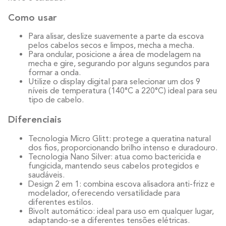
Como usar
Para alisar, deslize suavemente a parte da escova
pelos cabelos secos e limpos, mecha a mecha.
Para ondular, posicione a área de modelagem na
mecha e gire, segurando por alguns segundos para
formar a onda.
Utilize o display digital para selecionar um dos 9
níveis de temperatura (140°C a 220°C) ideal para seu
tipo de cabelo.
Diferenciais
Tecnologia Micro Glitt: protege a queratina natural
dos fios, proporcionando brilho intenso e duradouro.
Tecnologia Nano Silver: atua como bactericida e
fungicida, mantendo seus cabelos protegidos e
saudáveis.
Design 2 em 1: combina escova alisadora anti-frizz e
modelador, oferecendo versatilidade para
diferentes estilos.
Bivolt automático: ideal para uso em qualquer lugar,
adaptando-se a diferentes tensões elétricas.