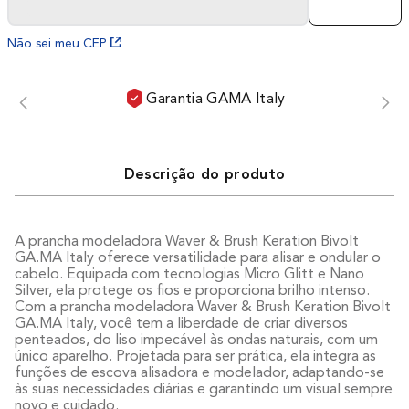
Não sei meu CEP
Garantia GAMA Italy
Descrição do produto
A prancha modeladora Waver & Brush Keration Bivolt
GA.MA Italy oferece versatilidade para alisar e ondular o
cabelo. Equipada com tecnologias Micro Glitt e Nano
Silver, ela protege os fios e proporciona brilho intenso.
Com a prancha modeladora Waver & Brush Keration Bivolt
GA.MA Italy, você tem a liberdade de criar diversos
penteados, do liso impecável às ondas naturais, com um
único aparelho. Projetada para ser prática, ela integra as
funções de escova alisadora e modelador, adaptando-se
às suas necessidades diárias e garantindo um visual sempre
novo e cuidado.