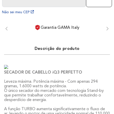
Não sei meu CEP
Garantia GAMA Italy
Descrição do produto
SECADOR DE CABELLO iQ3 PERFETTO
Leveza máxima. Potência máxima - Com apenas 294
gramas, 1.6000 watts de potência.
O único secador do mercado com tecnologia Stand-by
que permite trabalhar confortavelmente, reduzindo o
desperdício de energia.
A função TURBO aumenta significativamente o fluxo de
ar, levando o motor de uma velocidade normal de 110.000