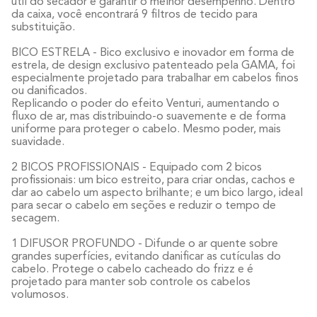
útil do secador e garantir o melhor desempenho. Dentro
da caixa, você encontrará 9 filtros de tecido para
substituição.
BICO ESTRELA - Bico exclusivo e inovador em forma de
estrela, de design exclusivo patenteado pela GAMA, foi
especialmente projetado para trabalhar em cabelos finos
ou danificados.
Replicando o poder do efeito Venturi, aumentando o
fluxo de ar, mas distribuindo-o suavemente e de forma
uniforme para proteger o cabelo. Mesmo poder, mais
suavidade.
2 BICOS PROFISSIONAIS - Equipado com 2 bicos
profissionais: um bico estreito, para criar ondas, cachos e
dar ao cabelo um aspecto brilhante; e um bico largo, ideal
para secar o cabelo em seções e reduzir o tempo de
secagem.
1 DIFUSOR PROFUNDO - Difunde o ar quente sobre
grandes superfícies, evitando danificar as cutículas do
cabelo. Protege o cabelo cacheado do frizz e é
projetado para manter sob controle os cabelos
volumosos.