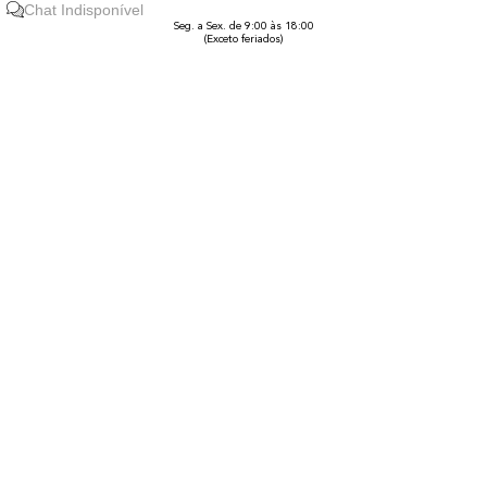
Chat Indisponível
Seg. a Sex. de 9:00 às 18:00
(Exceto feriados)