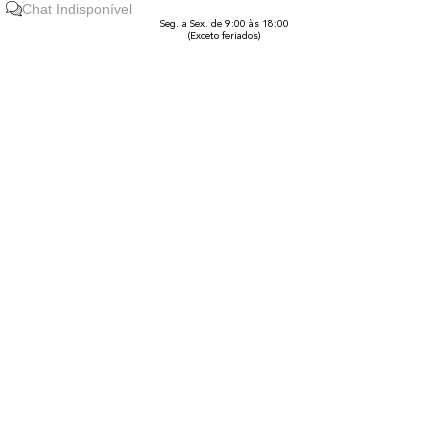
Chat Indisponível
Seg. a Sex. de 9:00 às 18:00
(Exceto feriados)