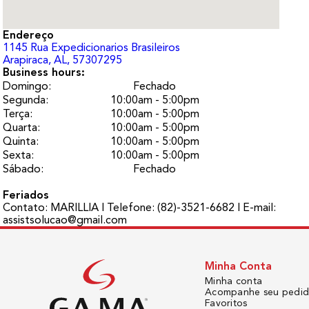
Endereço
1145
Rua Expedicionarios Brasileiros
Arapiraca
, AL
, 57307295
Business hours:
Domingo
:
Fechado
Segunda
:
10:00am - 5:00pm
Terça
:
10:00am - 5:00pm
Quarta
:
10:00am - 5:00pm
Quinta
:
10:00am - 5:00pm
Sexta
:
10:00am - 5:00pm
Sábado
:
Fechado
Feriados
Contato: MARILLIA I Telefone: (82)-3521-6682 I E-mail:
assistsolucao@gmail.com
Minha Conta
Minha conta
Acompanhe seu pedi
Favoritos