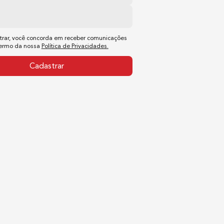
trar, você concorda em receber comunicações
termo da nossa
Política de Privacidades.
Cadastrar