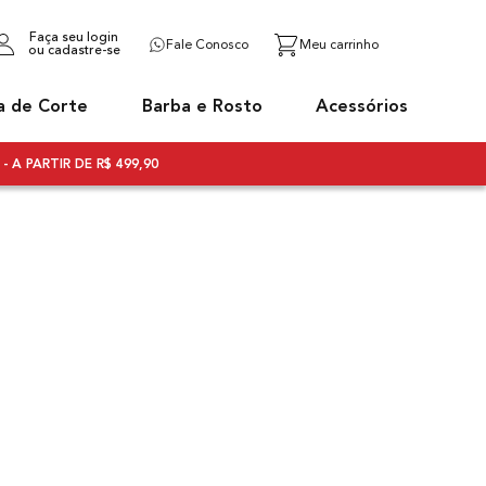
Faça seu login
Fale Conosco
ou cadastre-se
a de Corte
Barba e Rosto
Acessórios
- A PARTIR DE R$ 499,90