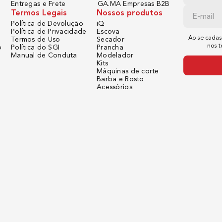
Entregas e Frete
GA.MA Empresas B2B
Termos Legais
Nossos produtos
Política de Devolução
iQ
Política de Privacidade
Escova
Ao se cadas
Termos de Uso
Secador
nos 
o
Política do SGI
Prancha
Manual de Conduta
Modelador
Kits
Máquinas de corte
Barba e Rosto
Acessórios