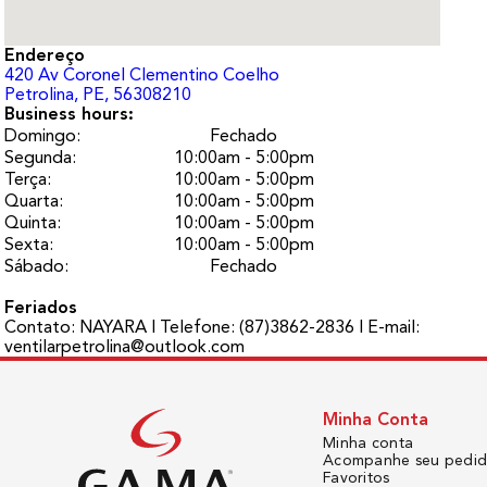
Endereço
420
Av Coronel Clementino Coelho
Petrolina
, PE
, 56308210
Business hours:
Domingo
:
Fechado
Segunda
:
10:00am - 5:00pm
Terça
:
10:00am - 5:00pm
Quarta
:
10:00am - 5:00pm
Quinta
:
10:00am - 5:00pm
Sexta
:
10:00am - 5:00pm
Sábado
:
Fechado
Feriados
Contato: NAYARA I Telefone: (87)3862-2836 I E-mail:
ventilarpetrolina@outlook.com
Minha Conta
Minha conta
Acompanhe seu pedi
Favoritos