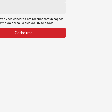
trar, você concorda em receber comunicações
termo da nossa
Política de Privacidades.
Cadastrar