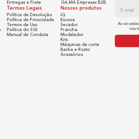
Entregas e Frete
GA.MA Empresas B2B
Termos Legais
Nossos produtos
Política de Devolução
iQ
Política de Privacidade
Escova
Ao se cadas
Termos de Uso
Secador
nos 
o
Política do SGI
Prancha
Manual de Conduta
Modelador
Kits
Máquinas de corte
Barba e Rosto
Acessórios