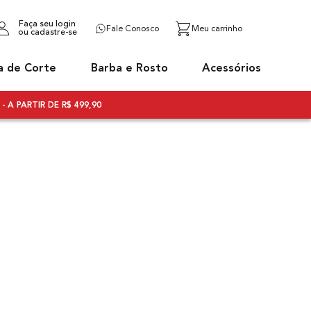
Faça seu login
Fale Conosco
ou cadastre-se
a de Corte
Barba e Rosto
Acessórios
- A PARTIR DE R$ 499,90