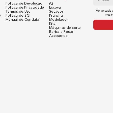
Política de Devolução
iQ
Política de Privacidade
Escova
Ao se cadas
Termos de Uso
Secador
nos 
o
Política do SGI
Prancha
Manual de Conduta
Modelador
Kits
Máquinas de corte
Barba e Rosto
Acessórios