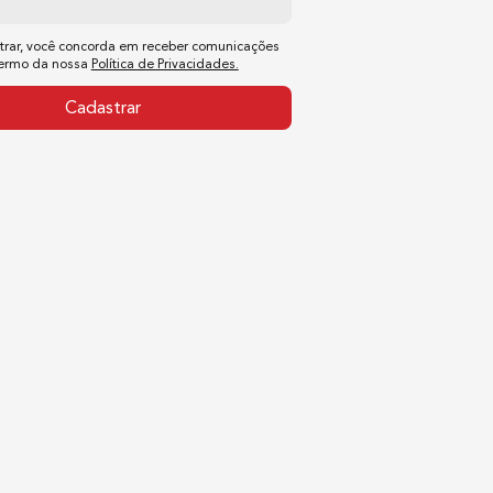
trar, você concorda em receber comunicações
termo da nossa
Política de Privacidades.
Cadastrar