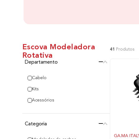
Escova Modeladora
41
Produtos
Rotativa
Departamento
Cabelo
Kits
Acessórios
Categoria
GA.MA ITAL