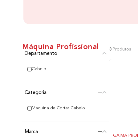
Máquina Profissional
3
Produtos
Departamento
Cabelo
Categoria
Maquina de Cortar Cabelo
Marca
GA.MA PRO