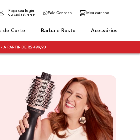
Faça seu login
Fale Conosco
ou cadastre-se
a de Corte
Barba e Rosto
Acessórios
- A PARTIR DE R$ 499,90