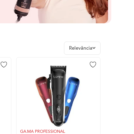
Relevância
GA.MA PROFESSIONAL