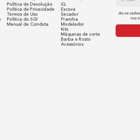
Política de Devolução
iQ
Política de Privacidade
Escova
Ao se cadas
Termos de Uso
Secador
nos 
o
Política do SGI
Prancha
Manual de Conduta
Modelador
Kits
Máquinas de corte
Barba e Rosto
Acessórios