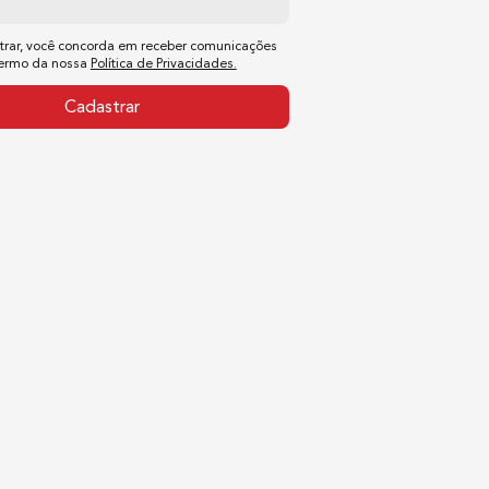
trar, você concorda em receber comunicações
termo da nossa
Política de Privacidades.
Cadastrar